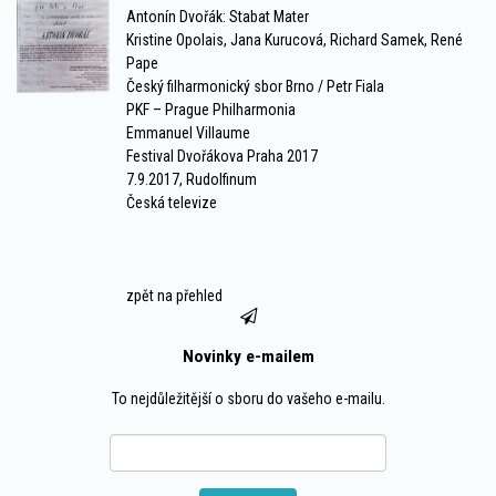
Antonín Dvořák: Stabat Mater
Kristine Opolais, Jana Kurucová, Richard Samek, René
Pape
Český filharmonický sbor Brno / Petr Fiala
PKF – Prague Philharmonia
Emmanuel Villaume
Festival Dvořákova Praha 2017
7.9.2017, Rudolfinum
Česká televize
zpět na přehled
Novinky e-mailem
To nejdůležitější o sboru do vašeho e-mailu.