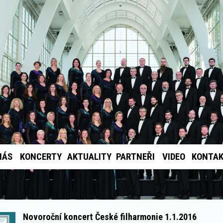
NÁS
KONCERTY
AKTUALITY
PARTNEŘI
VIDEO
KONTA
Novoroční koncert České filharmonie 1.1.2016