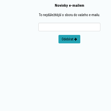
Novinky e-mailem
To nejdůležitější o sboru do vašeho e-mailu.
Odebírat