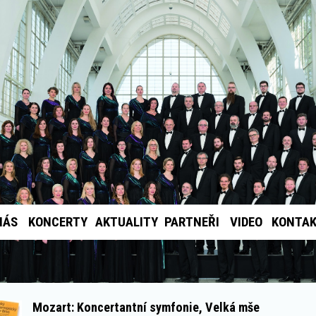
NÁS
KONCERTY
AKTUALITY
PARTNEŘI
VIDEO
KONTA
Mozart: Koncertantní symfonie, Velká mše