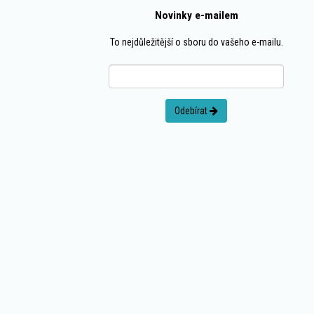
Novinky e-mailem
To nejdůležitější o sboru do vašeho e-mailu.
Odebírat