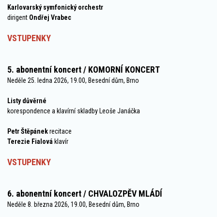
Karlovarský symfonický orchestr
dirigent
Ondřej Vrabec
VSTUPENKY
5. abonentní koncert / KOMORNÍ KONCERT
Neděle 25. ledna 2026, 19.00, Besední dům, Brno
Listy důvěrné
korespondence a klavírní skladby Leoše Janáčka
Petr Štěpánek
recitace
Terezie Fialová
klavír
VSTUPENKY
6. abonentní koncert / CHVALOZPĚV MLÁDÍ
Neděle 8. března 2026, 19.00, Besední dům, Brno