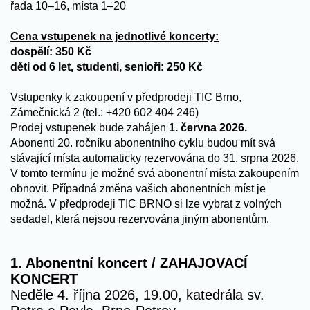
řada 10–16, místa 1–20
Cena vstupenek na jednotlivé koncerty:
dospělí: 350 Kč
děti od 6 let, studenti, senioři: 250 Kč
Vstupenky k zakoupení v předprodeji TIC Brno,
Zámečnická 2 (tel.: +420 602 404 246)
Prodej vstupenek bude zahájen
1. června 2026.
Abonenti 20. ročníku abonentního cyklu budou mít svá
stávající místa automaticky rezervována do 31. srpna 2026.
V tomto termínu je možné svá abonentní místa zakoupením
obnovit. Případná změna vašich abonentních míst je
možná. V předprodeji TIC BRNO si lze vybrat z volných
sedadel, která nejsou rezervována jiným abonentům.
1. Abonentní koncert / ZAHAJOVACÍ
KONCERT
Neděle 4. října 2026, 19.00, katedrála sv.