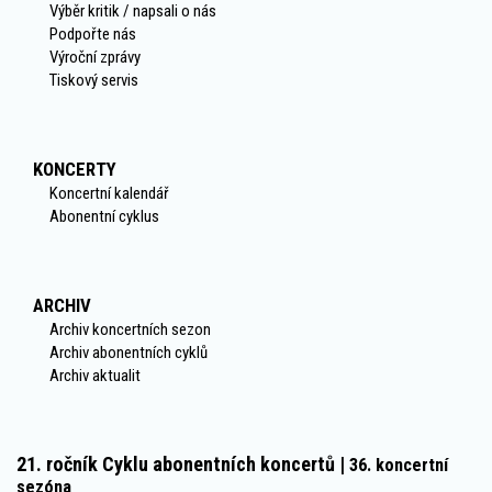
Výběr kritik / napsali o nás
Podpořte nás
Výroční zprávy
Tiskový servis
KONCERTY
Koncertní kalendář
Abonentní cyklus
ARCHIV
Archiv koncertních sezon
Archiv abonentních cyklů
Archiv aktualit
21. ročník Cyklu abonentních koncertů |
36. koncertní
sezóna