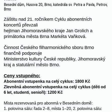
Besední dům, Husova 20, Brno; katedrála sv. Petra a Pavla, Petrov,
Brno
Záštitu nad 21. ročníkem Cyklu abonentních
koncertů převzali
hejtman Jihomoravského kraje Jan Grolich a
primátorka města Brna Markéta Vaňková.
Činnost Českého filharmonického sboru Brno
finančně podporuje
Ministerstvo kultury České republiky, Jihomoravský
kraj a statutární město Brno.
Ceny vstupného:
Abonentní vstupenka na celý cyklus: 1800 Kč
Zlevněná abonentní vstupenka na celý cyklus (děti od
6 let, studenti, senioři): 1200 Kč
Místa rezervovaná pro abonmá v Besedním domě:
1. polovina sálu: řada 2–8, místa 1–20, 2. polovina sálu: