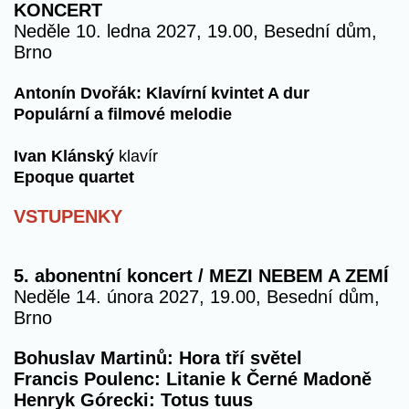
KONCERT
Neděle 10. ledna 2027, 19.00, Besední dům,
Brno
Antonín Dvořák: Klavírní kvintet A dur
Populární a filmové melodie
Ivan Klánský
klavír
Epoque quartet
VSTUPENKY
5. abonentní koncert / MEZI NEBEM A ZEMÍ
Neděle 14. února 2027, 19.00, Besední dům,
Brno
Bohuslav Martinů: Hora tří světel
Francis Poulenc: Litanie k Černé Madoně
Henryk Górecki: Totus tuus